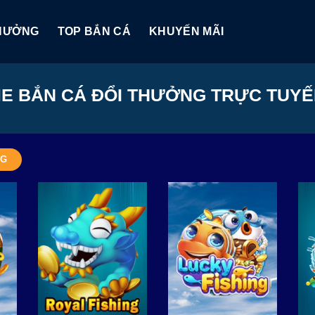
THƯỞNG
TOP BẮN CÁ
KHUYẾN MÃI
E BẮN CÁ ĐỔI THƯỞNG TRỰC TUYẾN
NG
Chơi ngay
Chơi ngay
Xem review
Xem review