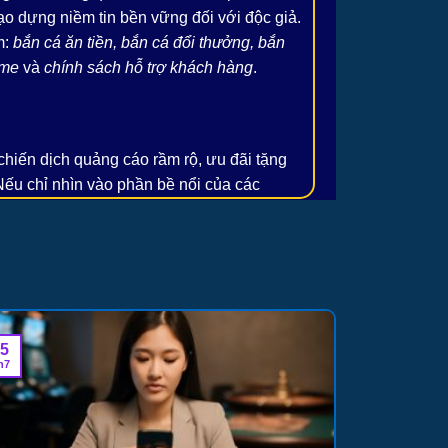
ạo dựng niềm tin bền vững đối với độc giả.
m:
bắn cá ăn tiền, bắn cá đổi thưởng, bắn
ame
và
chính sách hỗ trợ khách hàng
.
 chiến dịch quảng cáo rầm rộ, ưu đãi tặng
ếu chỉ nhìn vào phần bề nổi của các
, bỏ qua các yếu tố vận hành cốt lõi bên
khoản và năng lực xử lý sự cố của đội ngũ
 tích một cách lý trí hơn, nhìn nhận
thời hoặc hiệu ứng đám đông. Một thương
25
25
ong mọi điều khoản dịch vụ công bố công
h7
Th7
n cá hiện nay