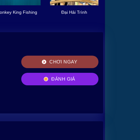
onkey King Fishing
Đại Hải Trình
CHƠI NGAY
ĐÁNH GIÁ