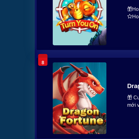
Hoà
Ho
8
Dra
Cu
mới 