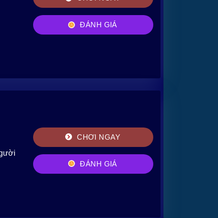
ĐÁNH GIÁ
CHƠI NGAY
người
ĐÁNH GIÁ