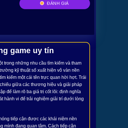
ĐÁNH GIÁ
ng game uy tín
ột trong những nhu cầu tìm kiếm và tham
 trường kỹ thuật số xuất hiện vô vàn nền
m kiếm một cái tên trực quan hời hợt. Trái
 chiếu giữa các thương hiệu và giải pháp
 để làm rõ ba giá trị cốt lõi: định nghĩa
hành vi để trải nghiệm giải trí dưới lòng
hóng tiếp cận được các khái niệm nền
ống mình đang quan tâm. Cách tiếp cận