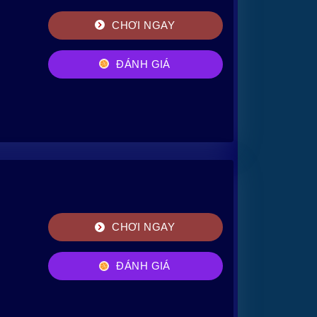
CHƠI NGAY
ĐÁNH GIÁ
CHƠI NGAY
ĐÁNH GIÁ