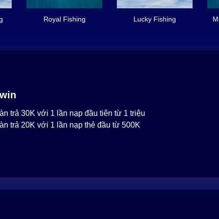
g
Royal Fishing
Lucky Fishing
M
win
n trả 30K với 1 lần nạp đầu tiên từ 1 triệu
àn trả 20K với 1 lần nạp thẻ đầu từ 500K