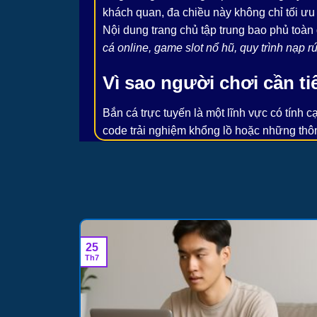
khách quan, đa chiều này không chỉ tối ưu
Nội dung trang chủ tập trung bao phủ toàn 
cá online, game slot nổ hũ, quy trình nạp 
Vì sao người chơi cần t
Bắn cá trực tuyến là một lĩnh vực có tính 
code trải nghiệm khổng lồ hoặc những thô
khoản thưởng chào mừng hay hiệu ứng đồ họ
trong như tỷ lệ quy đổi xu, độ ổn định đườ
kỹ thuật.
Việc thiết lập và tuân thủ một bộ tiêu chí
thương hiệu toàn diện hơn và tránh đưa r
25
hiệu bắn cá ăn tiền vững mạnh thuộc phân
Th7
khai.
Phân tích hệ sinh thái s